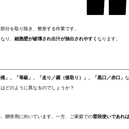
い部分を取り除き、整形する作業です。
く
なり、
細胞壁が破壊され出汁が抽出されやすく
なります。
養殖」、「等級」、「走り／羅（後取り）」、「黒口／赤口」
らはどのように異なるのでしょうか？
め、贈答用に向いています。一方、ご家庭での
普段使いであれ