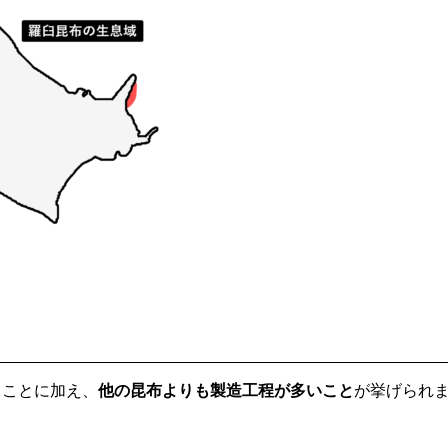
ることに加え、
他の昆布よりも製造工程が多いこと
が挙げられ