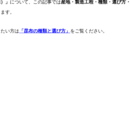
ぶ）」
について、この記事では
産地・製造工程・種類・選び方
します。
りたい方は
「昆布の種類と選び方」
をご覧ください。