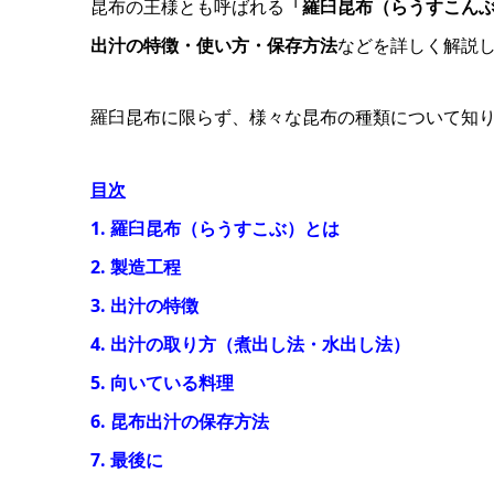
昆布の王様とも呼ばれる
「羅臼昆布（らうすこん
出汁の特徴・使い方・保存方法
などを詳しく解説
羅臼昆布に限らず、様々な昆布の種類について知
目次
1. 羅臼昆布（らうすこぶ）とは
2. 製造工程
3. 出汁の特徴
4. 出汁の取り方（煮出し法・水出し法）
5. 向いている料理
6. 昆布出汁の保存方法
7. 最後に