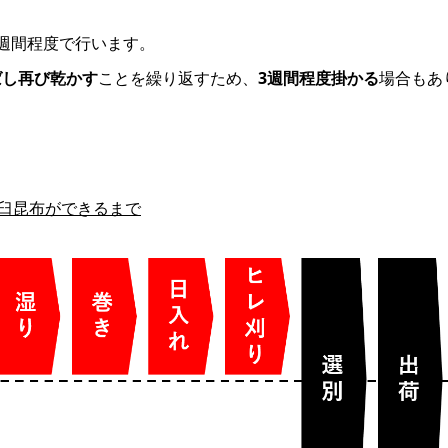
週間程度で行います。
ばし再び乾かす
ことを繰り返すため、
3週間程度掛かる
場合もあ
羅臼昆布ができるまで