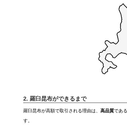
2. 羅臼昆布ができるまで
羅臼昆布が高額で取引される理由は、
高品質
であ
す。