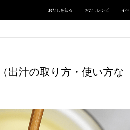
おだしを知る
おだしレシピ
イベ
（出汁の取り方・使い方な