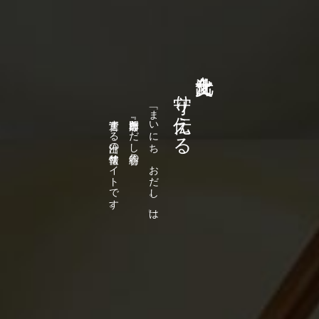
運営する出汁の情報サイトです。
出汁専門店『おだし香紡』の
「まいにち、おだし。」は
守り伝える
出汁文化を