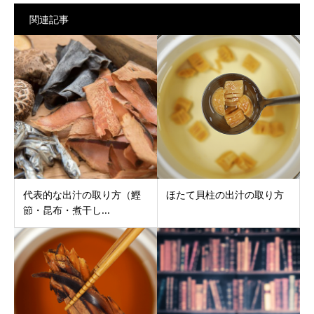
関連記事
代表的な出汁の取り方（鰹
ほたて貝柱の出汁の取り方
節・昆布・煮干し...