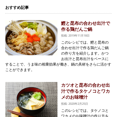
おすすめ記事
鰹と昆布の合わせ出汁で
作る鶏だんご鍋
投稿: 2019年11月18日
このレシピでは、鰹と昆布の
合わせ出汁で作る鶏だんご鍋
の作り方を紹介します。かつ
お出汁と昆布出汁をベースに
することで、うま味の相乗効果が働き、鍋の具材をさらに活かす
ことができます。
カツオと昆布の合わせ出
汁で作るタケノコとワカ
メのお味噌汁
投稿: 2020年2月25日
このレシピでは、タケノコと
ワカメのお味噌汁の作り方を