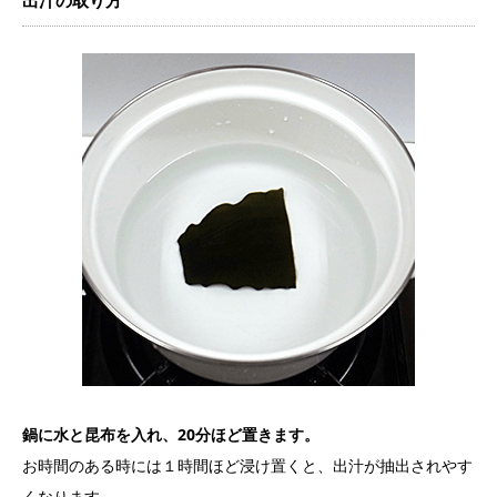
出汁の取り方
鍋に水と昆布を入れ、20分ほど置きます。
お時間のある時には１時間ほど浸け置くと、出汁が抽出されやす
くなります。