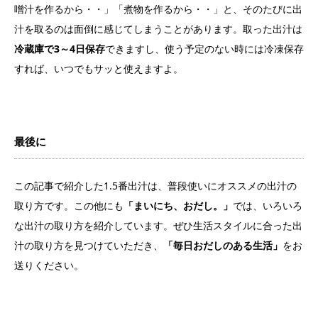
噌汁を作るから・・」「煮物を作るから・・」と、そのたびに出
汁を取るのは面倒に感じてしまうことがあります。取った出汁は
冷蔵庫で3～4日保存
できますし、使う予定のない時には冷凍保存
すれば、いつでもサッと使えますよ。
最後に
この記事で紹介した1.5番出汁は、普段使いにオススメの出汁の
取り方です。この他にも
「まいにち、おだし。」
では、いろいろ
な出汁の取り方を紹介しています。ぜひ生活スタイルに合った出
汁の取り方を見つけていただき、
「毎日おだしのある生活」
をお
送りください。