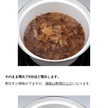
そのまま弱火で3分ほど煮出します。
煮出すと雑味がでますが、
雑味は料理のコク
になります。