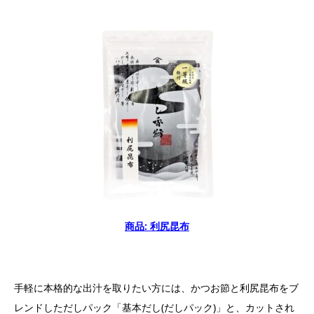
商品: 利尻昆布
手軽に本格的な出汁を取りたい方には、かつお節と利尻昆布をブ
レンドしただしパック「基本だし(だしパック)」と、カットされ