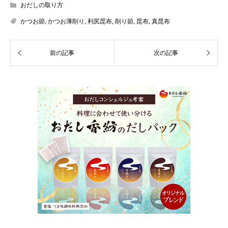
おだしの取り方
かつお節
,
かつお薄削り
,
利尻昆布
,
削り節
,
昆布
,
真昆布