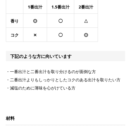
1番出汁
1.5番出汁
2番出汁
香り
◎
◯
△
コク
✕
◯
◎
下記のような方に向いています
・一番出汁と二番出汁を取り分けるのが面倒な方
・二番出汁よりもしっかりとしたコクのある出汁を取りたい方
・減塩のために薄味を心がけている方
材料