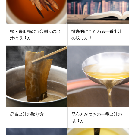
鰹・宗田鰹の混合削りの出
徹底的にこだわる一番出汁
汁の取り方
の取り方！
昆布出汁の取り方
昆布とかつおの一番出汁の
取り方