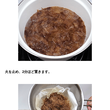
火を止め、2分ほど置きます。