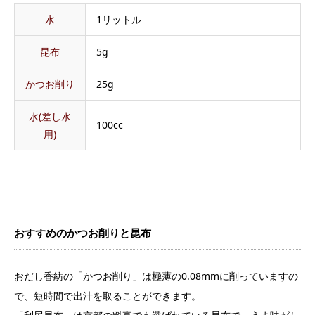
水
1リットル
昆布
5g
かつお削り
25g
水(差し水
100cc
用)
おすすめのかつお削りと昆布
おだし香紡の「かつお削り」は極薄の0.08mmに削っていますの
で、短時間で出汁を取ることができます。