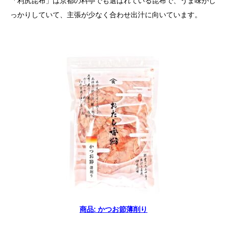
「利尻昆布」は京都の料亭でも選ばれている昆布で、うま味がし
っかりしていて、主張が少なく合わせ出汁に向いています。
商品: かつお節薄削り