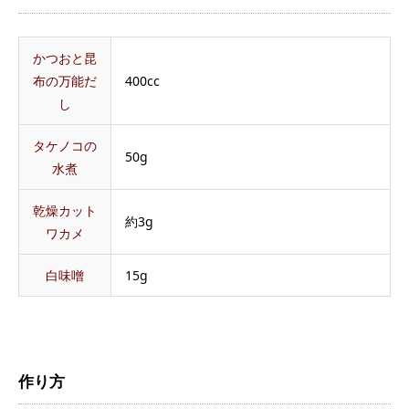
かつおと昆
布の万能だ
400cc
し
タケノコの
50g
水煮
乾燥カット
約3g
ワカメ
白味噌
15g
作り方