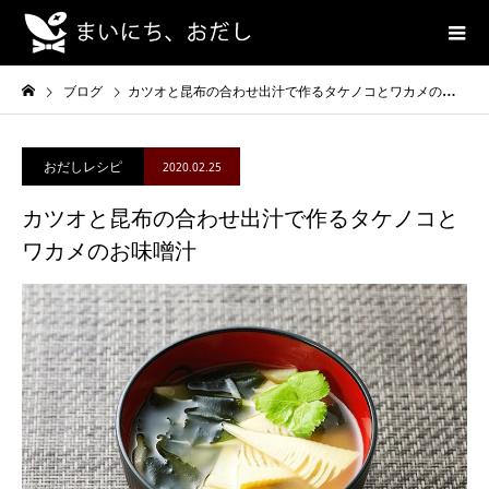
ブログ
カツオと昆布の合わせ出汁で作るタケノコとワカメのお味噌汁
おだしレシピ
2020.02.25
カツオと昆布の合わせ出汁で作るタケノコと
ワカメのお味噌汁