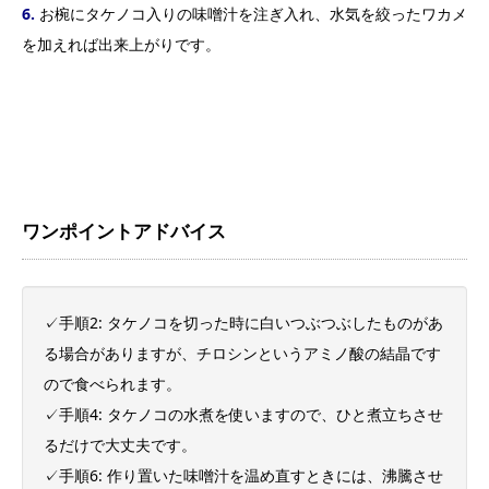
6.
お椀にタケノコ入りの味噌汁を注ぎ入れ、水気を絞ったワカメ
を加えれば出来上がりです。
ワンポイントアドバイス
✓手順2: タケノコを切った時に白いつぶつぶしたものがあ
る場合がありますが、チロシンというアミノ酸の結晶です
ので食べられます。
✓手順4: タケノコの水煮を使いますので、ひと煮立ちさせ
るだけで大丈夫です。
✓手順6: 作り置いた味噌汁を温め直すときには、沸騰させ