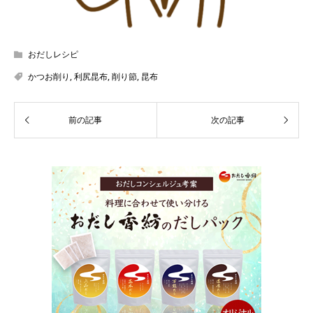
おだしレシピ
かつお削り
,
利尻昆布
,
削り節
,
昆布