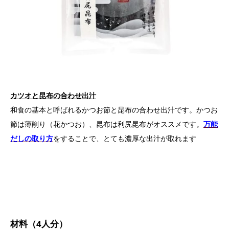
カツオと昆布の合わせ出汁
和食の基本と呼ばれるかつお節と昆布の合わせ出汁です。かつお
節は薄削り（花かつお）、昆布は利尻昆布がオススメです。
万能
だしの取り方
をすることで、とても濃厚な出汁が取れます
材料（4人分）