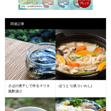
関連記事
さばの煮干しで作るマリネ
ほうとう(炙りいわし)
風酢漬け