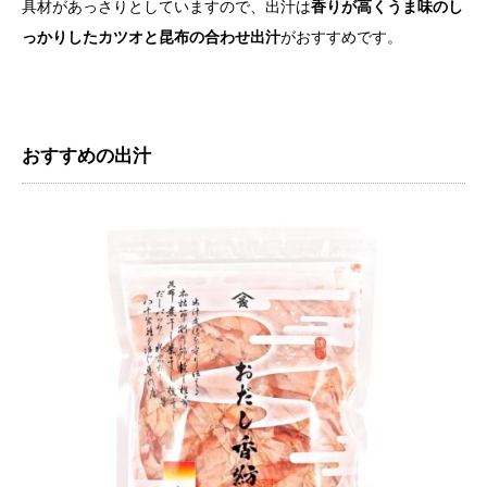
具材があっさりとしていますので、出汁は
香りが高くうま味のし
っかりしたカツオと昆布の合わせ出汁
がおすすめです。
おすすめの出汁