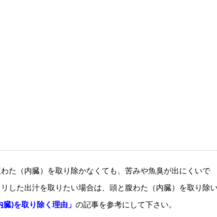
腹わた（内臓）を取り除かなくても、苦みや魚臭が出にくいで
キリした出汁を取りたい場合は、頭と腹わた（内臓）を取り除
内臓)を取り除く理由」
の記事を参考にして下さい。