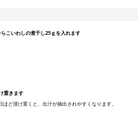
ひらこいわしの煮干し25ｇを入れます
浸け置きます
日ほど浸け置くと、出汁が抽出されやすくなります。