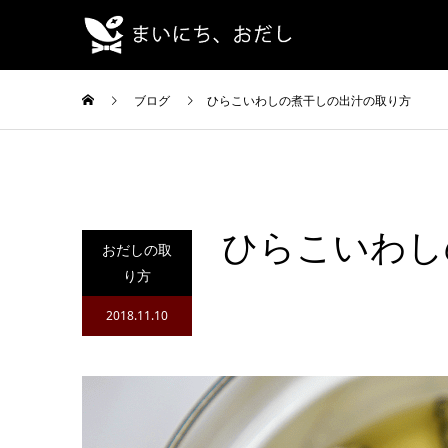
ブログ
ひらこいわしの煮干しの出汁の取り方
ひらこいわし
おだしの取
り方
2018.11.10