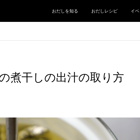
おだしを知る
おだしレシピ
イベ
の煮干しの出汁の取り方