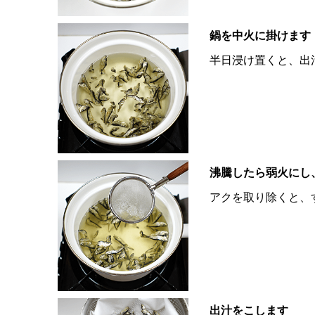
鍋を中火に掛けます
半日浸け置くと、出
沸騰したら弱火にし
アクを取り除くと、
出汁をこします