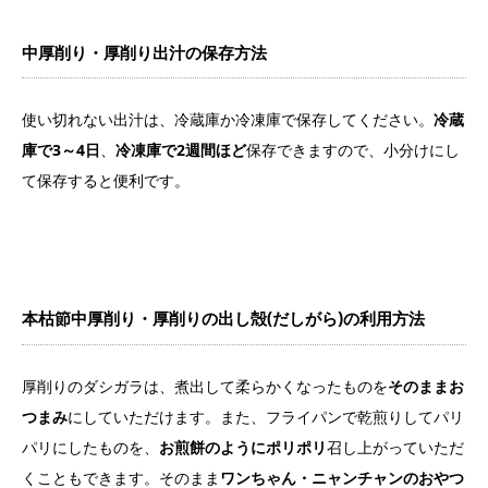
中厚削り・厚削り出汁の保存方法
使い切れない出汁は、冷蔵庫か冷凍庫で保存してください。
冷蔵
庫で3～4日
、
冷凍庫で2週間ほど
保存できますので、小分けにし
て保存すると便利です。
本枯節中厚削り・厚削りの出し殻(だしがら)の利用方法
厚削りのダシガラは、煮出して柔らかくなったものを
そのままお
つまみ
にしていただけます。また、フライパンで乾煎りしてパリ
パリにしたものを、
お煎餅のようにポリポリ
召し上がっていただ
くこともできます。そのまま
ワンちゃん・ニャンチャンのおやつ