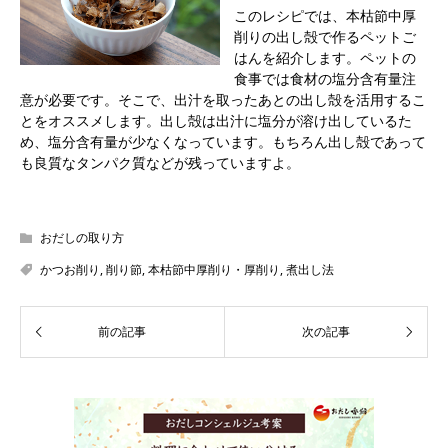
このレシピでは、本枯節中厚
削りの出し殻で作るペットご
はんを紹介します。ペットの
食事では食材の塩分含有量注
意が必要です。そこで、出汁を取ったあとの出し殻を活用するこ
とをオススメします。出し殻は出汁に塩分が溶け出しているた
め、塩分含有量が少なくなっています。もちろん出し殻であって
も良質なタンパク質などが残っていますよ。
おだしの取り方
かつお削り
,
削り節
,
本枯節中厚削り・厚削り
,
煮出し法