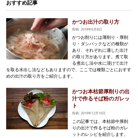
おすすめ記事
かつお出汁の取り方
投稿: 2018年6月8日
かつお削りには薄削り・厚削
り・ダシパックなどの種類が
あり、それぞれに適した出汁
の取り方があります。煮て取
る煮出し法や水に浸けて出汁
を取る水出し法などもありますので、ここでは種類ごとにおすす
めの出汁の取り方をご紹介します。
かつお本枯節厚削りの出
汁で作るそば粉のガレッ
ト
投稿: 2019年12月16日
この記事では、本枯節中厚削
りの出汁で作るそば粉のガレ
ットのレシピを紹介します。