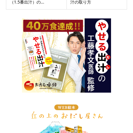
（1.5番出汁）の...
汁の取り方