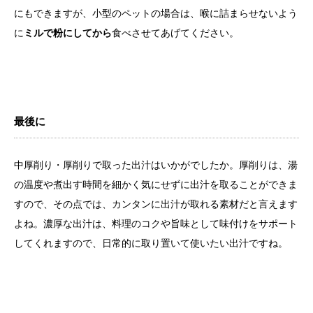
にもできますが、小型のペットの場合は、喉に詰まらせないよう
に
ミルで粉にしてから
食べさせてあげてください。
最後に
中厚削り・厚削りで取った出汁はいかがでしたか。厚削りは、湯
の温度や煮出す時間を細かく気にせずに出汁を取ることができま
すので、その点では、カンタンに出汁が取れる素材だと言えます
よね。濃厚な出汁は、料理のコクや旨味として味付けをサポート
してくれますので、日常的に取り置いて使いたい出汁ですね。