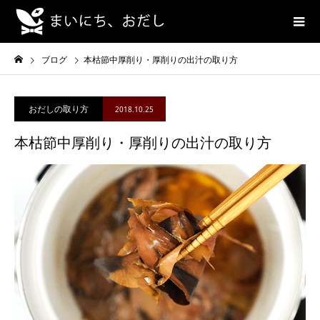
ブログ
本枯節中厚削り・厚削りの出汁の取り方
おだしの取り方
2018.10.25
本枯節中厚削り・厚削りの出汁の取り方