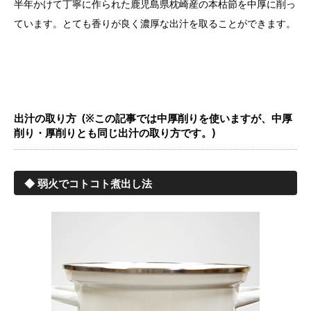
半年かけて丁寧に作られた鹿児島県枕崎産の本枯節を中厚に削っ
ています。とても香りが良く濃厚な出汁を取ることができます。
出汁の取り方 (※この記事では中厚削りを使いますが、中厚
削り・厚削りとも同じ出汁の取り方です。)
◆ 弱火でコトコト煮出し法