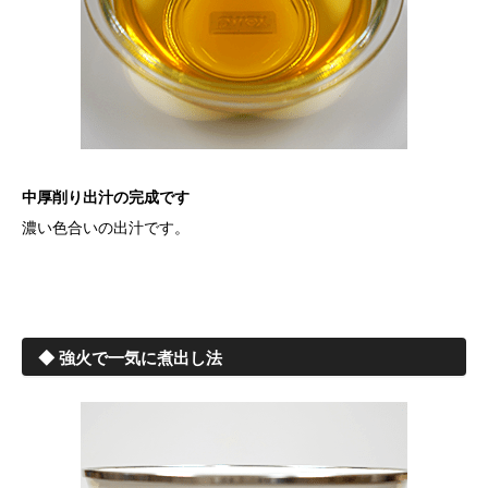
中厚削り出汁の完成です
濃い色合いの出汁です。
◆ 強火で一気に煮出し法