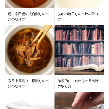
鰹・宗田鰹の混合削りの出
あゆの焼干しの出汁の取り
汁の取り方
方
宗田中厚削り・厚削りの出
徹底的にこだわる一番出汁
汁の取り方
の取り方！