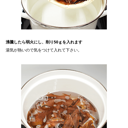
沸騰したら弱火にし、削り50ｇを入れます
湯気が熱いので気をつけて入れて下さい。