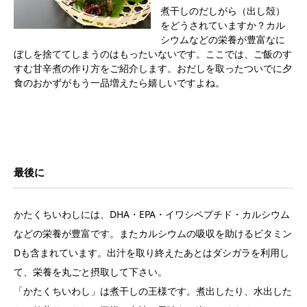
煮干しのだしがら（出し殻）
をどうされていますか？カル
シウムなどの栄養が豊富なに
ぼしを捨ててしまうのはもったいないです。ここでは、ご飯のす
すむ甘辛煮の作り方をご紹介します。おだしを取ったついでに夕
食のおかずがもう一品増えたら嬉しいですよね。
最後に
かたくちいわしには、DHA・EPA・イワシペプチド・カルシウム
などの栄養が豊富です。またカルシウムの吸収を助けるビタミン
Dも含まれています。出汁を取り終えたあとはダシガラを利用し
て、栄養を丸ごと摂取して下さい。
「かたくちいわし」は煮干しの王様です。煮出したり、水出した