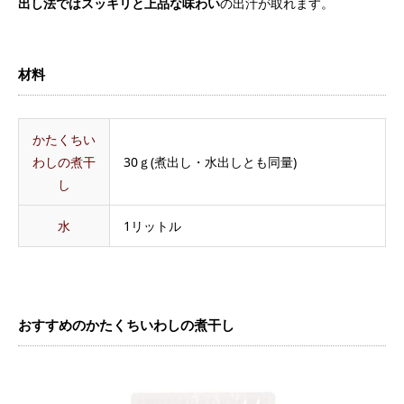
出し法ではスッキリと上品な味わい
の出汁が取れます。
材料
かたくちい
わしの煮干
30ｇ(煮出し・水出しとも同量)
し
水
1リットル
おすすめのかたくちいわしの煮干し