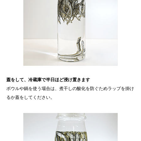
蓋をして、冷蔵庫で半日ほど浸け置きます
ボウルや鍋を使う場合は、煮干しの酸化を防ぐためラップを掛け
るか蓋をしてください。