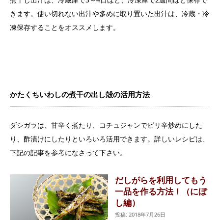
きます。使い切れない出汁や多めに取り置いた出汁は、冷蔵・冷
凍保存することをオススメします。
かたくちいわしの煮干の出し殻の活用方法
ダシガラは、甘辛く煮たり、コチュジャンでピリ辛炒めにした
り、酢漬けにしたりといろいろ活用できます。詳しいレシピは、
下記の記事を参考になさって下さい。
だしがらを利用してもう
一品を作る方法！（にぼ
し編）
投稿: 2018年7月26日