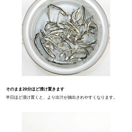
そのまま20分ほど浸け置きます
半日ほど浸け置くと、より出汁が抽出されやすくなります。