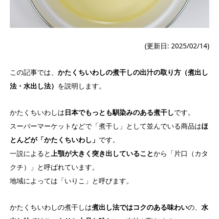
(更新日: 2025/02/14)
この記事では、
かたくちいわしの煮干しの出汁の取り方（煮出し
法・水出し法）
を説明します。
かたくちいわしは
日本でもっとも馴染みのある煮干し
です。
スーパーマーケットなどで「煮干し」として並んでいる商品は
ほ
とんどが「かたくちいわし」
です。
一説によると
上顎が大きく突き出していること
から「片口（カタ
クチ）」と呼ばれています。
地域によっては「いりこ」と呼びます。
かたくちいわしの煮干しは
煮出し法ではコクのある味わい
の、
水