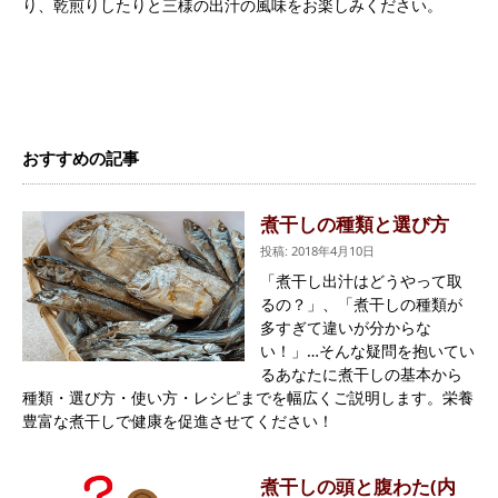
り、乾煎りしたりと三様の出汁の風味をお楽しみください。
おすすめの記事
煮干しの種類と選び方
投稿: 2018年4月10日
「煮干し出汁はどうやって取
るの？」、「煮干しの種類が
多すぎて違いが分からな
い！」…そんな疑問を抱いてい
るあなたに煮干しの基本から
種類・選び方・使い方・レシピまでを幅広くご説明します。栄養
豊富な煮干しで健康を促進させてください！
煮干しの頭と腹わた(内