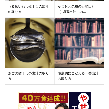
うるめいわし煮干しの出汁
かつおと昆布の万能出汁
の取り方
（1.5番出汁）の...
あごの煮干しの出汁の取り
徹底的にこだわる一番出汁
方
の取り方！