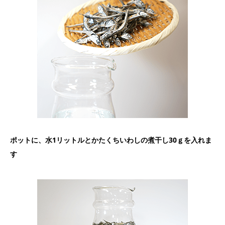
ポットに、水
1
リットルとかたくちいわしの煮干し
30
ｇを入れま
す