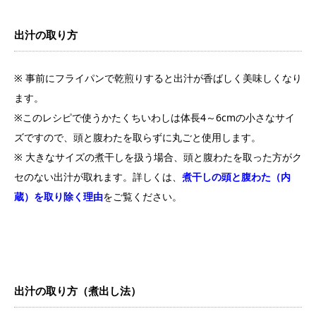
出汁の取り方
※ 事前にフライパンで乾煎りすると出汁が香ばしく美味しくなり
ます。
※このレシピで使うかたくちいわしは体長4～6cmの小さなサイ
ズですので、頭と腹わたを取らずに丸ごと使用します。
※ 大きなサイズの煮干しを扱う場合、頭と腹わたを取った方がク
セのない出汁が取れます。詳しくは、
煮干しの頭と腹わた（内
蔵）を取り除く理由
をご覧ください。
出汁の取り方（煮出し法）