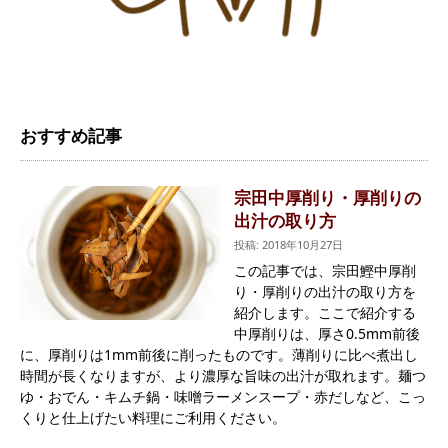
おすすめ記事
宗田中厚削り・厚削りの
出汁の取り方
投稿: 2018年10月27日
この記事では、宗田鰹中厚削
り・厚削りの出汁の取り方を
紹介します。ここで紹介する
中厚削りは、厚さ0.5mm前後
に、厚削りは1mm前後に削ったものです。薄削りに比べ煮出し
時間が長くなりますが、より濃厚な旨味の出汁が取れます。麺つ
ゆ・おでん・キムチ鍋・味噌ラーメンスープ・赤だしなど、こっ
くりと仕上げたい料理にご利用ください。