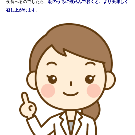
夜食べるのでしたら、
朝のうちに煮込んでおくと、より美味しく
召し上がれます
。