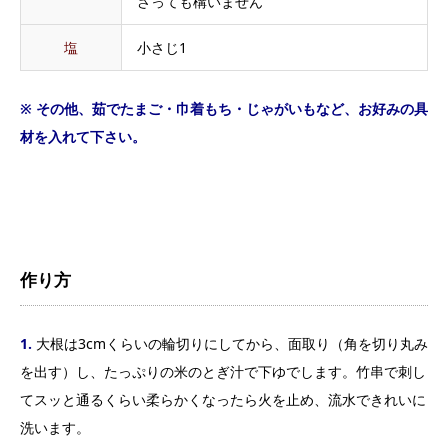
さっても構いません
塩
小さじ1
※ その他、茹でたまご・巾着もち・じゃがいもなど、お好みの具
材を入れて下さい。
作り方
1.
大根は3cmくらいの輪切りにしてから、面取り（角を切り丸み
を出す）し、たっぷりの米のとぎ汁で下ゆでします。竹串で刺し
てスッと通るくらい柔らかくなったら火を止め、流水できれいに
洗います。