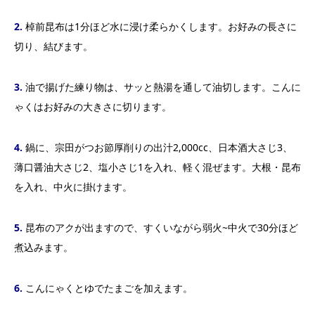
2.
棹前昆布は1分ほど水に浸け柔らかくします。お好みの長さに
切り、結びます。
3.
油で揚げた練り物は、サッと熱湯を通して油切します。こんに
ゃくはお好みの大きさに切ります。
4.
鍋に、宗田がつお節厚削りの出汁2,000cc、日本酒大さじ3、
薄口醤油大さじ2、塩小さじ1を入れ、軽く混ぜます。大根・昆布
を入れ、中火に掛けます。
5.
昆布のアクが出ますので、すくいながら弱火~中火で30分ほど
煮込みます。
6.
こんにゃくとゆでたまごを加えます。