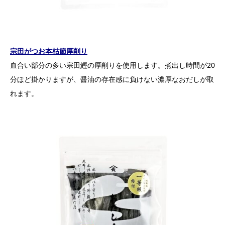
宗田がつお本枯節厚削り
血合い部分の多い宗田鰹の厚削りを使用します。煮出し時間が20
分ほど掛かりますが、醤油の存在感に負けない濃厚なおだしが取
れます。