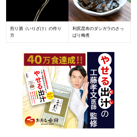
煎り酒（いりざけ）の作り
利尻昆布のダシガラのさっ
方
ぱり梅煮