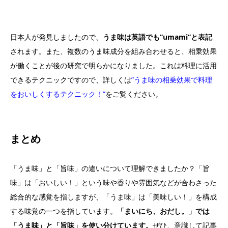
日本人が発見しましたので、
うま味は英語でも”umami”と表記
されます。また、複数のうま味成分を組み合わせると、相乗効果
が働くことが後の研究で明らかになりました。これは料理に活用
できるテクニックですので、詳しくは
”うま味の相乗効果で料理
をおいしくするテクニック！”
をご覧ください。
まとめ
「うま味」と「旨味」の違いについて理解できましたか？「旨
味」は「おいしい！」という味や香りや雰囲気などが合わさった
総合的な感覚を指しますが、「うま味」は「美味しい！」を構成
する味覚の一つを指しています。
「まいにち、おだし。」では
「うま味」と「旨味」を使い分けています。
ぜひ、意識して記事