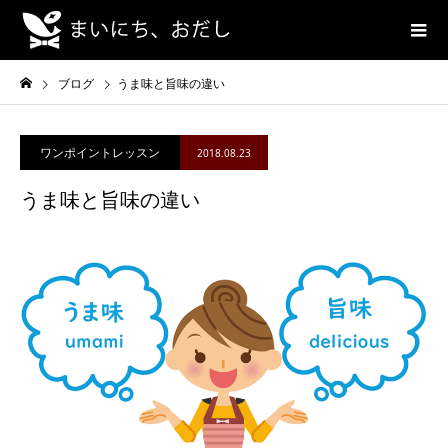
ブログ
うま味と旨味の違い
ワンポイントレッスン
2018.08.23
うま味と旨味の違い