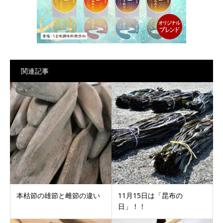
関連記事
本枯節の雄節と雌節の違い
11月15日は「昆布の
日」！！