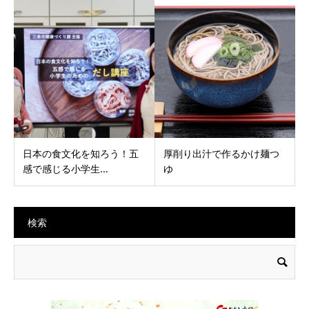
日本の食文化を知ろう！五
厚削り出汁で作るかけ麺つ
感で感じる小学生...
ゆ
検索