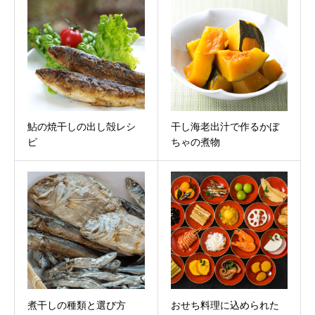
鮎の焼干しの出し殻レシ
干し海老出汁で作るかぼ
ピ
ちゃの煮物
煮干しの種類と選び方
おせち料理に込められた