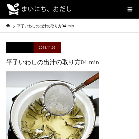
平子いわしの出汁の取り方04-min
2018.11.06
平子いわしの出汁の取り方04-min