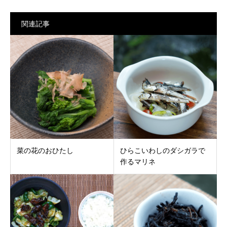
関連記事
菜の花のおひたし
ひらこいわしのダシガラで
作るマリネ