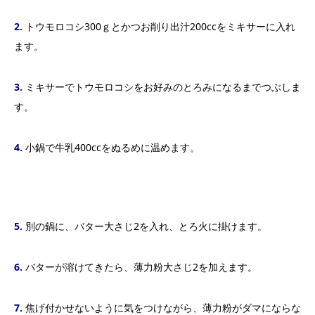
2.
トウモロコシ300ｇとかつお削り出汁200ccをミキサーに入れ
ます。
3.
ミキサーでトウモロコシをお好みのとろみになるまでつぶしま
す。
4.
小鍋で牛乳400ccをぬるめに温めます。
5.
別の鍋に、バター大さじ2を入れ、とろ火に掛けます。
6.
バターが溶けてきたら、薄力粉大さじ2を加えます。
7.
焦げ付かせないように気をつけながら、薄力粉がダマにならな