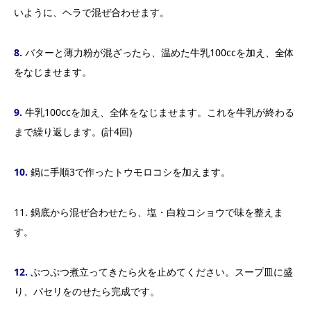
いように、ヘラで混ぜ合わせます。
8.
バターと薄力粉が混ざったら、温めた牛乳100ccを加え、全体
をなじませます。
9.
牛乳100ccを加え、全体をなじませます。これを牛乳が終わる
まで繰り返します。(計4回)
10.
鍋に手順3で作ったトウモロコシを加えます。
11. 鍋底から混ぜ合わせたら、塩・白粒コショウで味を整えま
す。
12.
ぷつぷつ煮立ってきたら火を止めてください。スープ皿に盛
り、パセリをのせたら完成です。