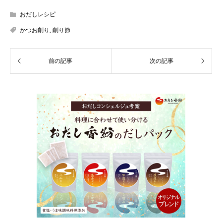
おだしレシピ
かつお削り
,
削り節