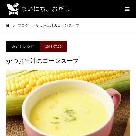
ブログ
かつお出汁のコーンスープ
おだしレシピ
2019.07.30
かつお出汁のコーンスープ