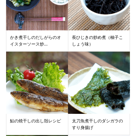
かき煮干しのだしがらのオ
長ひじきの炒め煮（柚子こ
イスターソース炒...
しょう味）
鮎の焼干しの出し殻レシピ
太刀魚煮干しのダシガラの
すり身揚げ