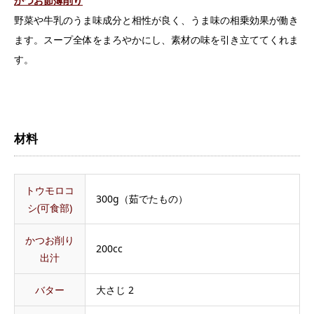
かつお節薄削り
野菜や牛乳のうま味成分と相性が良く、うま味の相乗効果が働き
ます。スープ全体をまろやかにし、素材の味を引き立ててくれま
す。
材料
トウモロコ
300g（茹でたもの）
シ(可食部)
かつお削り
200cc
出汁
バター
大さじ 2