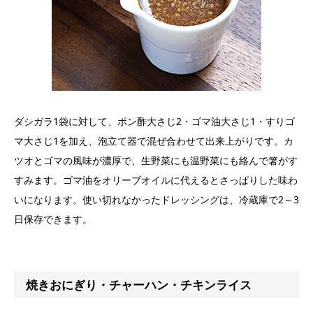
ダシガラ1袋に対して、ポン酢大さじ2・ゴマ油大さじ1・すりゴ
マ大さじ1を加え、泡立て器で混ぜ合わせて出来上がりです。カ
ツオとゴマの風味が濃厚で、生野菜にも温野菜にも絡んで箸がす
すみます。ゴマ油をオリーブオイルに代えるとさっぱりした味わ
いになります。使い切れなかったドレッシングは、冷蔵庫で2～3
日保存できます。
焼きおにぎり・チャーハン・チキンライス