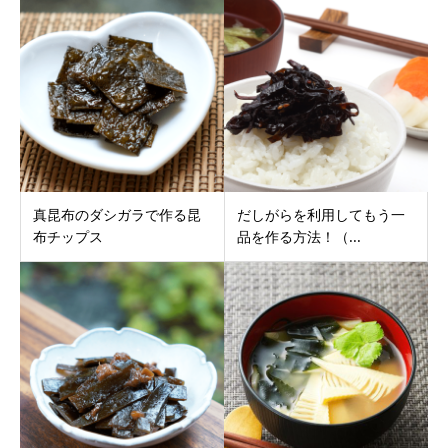
真昆布のダシガラで作る昆
だしがらを利用してもう一
布チップス
品を作る方法！（...