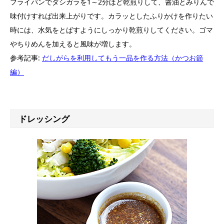
フライパンでダシガラを1～2分ほど乾煎りして、醤油とみりんで
味付けすれば出来上がりです。カラッとしたふりかけを作りたい
時には、水気をとばすようにしっかり乾煎りしてください。ゴマ
やちりめんを加えると風味が増します。
参考記事:
だしがらを利用してもう一品を作る方法（かつお節
編）
ドレッシング