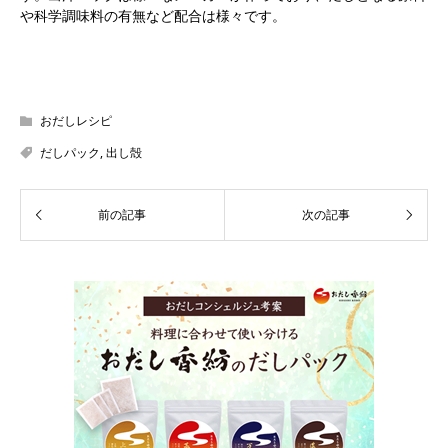
や科学調味料の有無など配合は様々です。
おだしレシピ
だしパック
,
出し殻