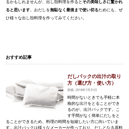
るかもしれませんが、出し殻料理を作ると
その美味しさに驚かれ
ると思います
。おだしを
無駄なく最後まで使い切る
ためにも、ぜ
ひ様々な出し殻料理を作ってみてください。
おすすめ記事
だしパックの出汁の取り
方（選び方・使い方）
投稿: 2018年7月31日
時間がないときでも手軽に本
格的な出汁をとることができ
るのが、出汁パックです。こ
す手間がなく簡単にだしをと
ることができるため、料理の時間を短縮したい方に向いていま
す。出汁パックは様々なメーカーが作っており、だしとなる原料