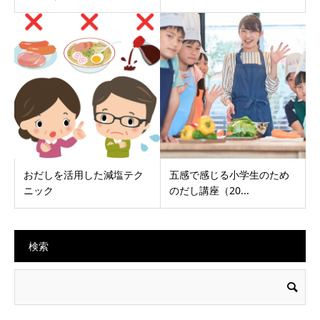
おだしを活用した減塩テク
五感で感じる小学生のため
ニック
のだし講座（20...
検索