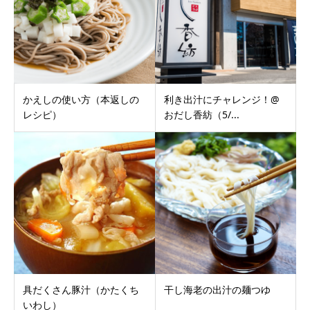
かえしの使い方（本返しの
利き出汁にチャレンジ！@
レシピ）
おだし香紡（5/...
具だくさん豚汁（かたくち
干し海老の出汁の麺つゆ
いわし）