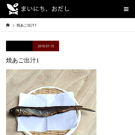
焼あご出汁1
2018.07.19
焼あご出汁1