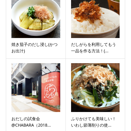
焼き茄子のだし浸し(かつ
だしがらを利用してもう
お出汁)
一品を作る方法！(...
おだしの試食会
ふりかけても美味しい！
@CHABARA（2018...
いわし節薄削りの使...