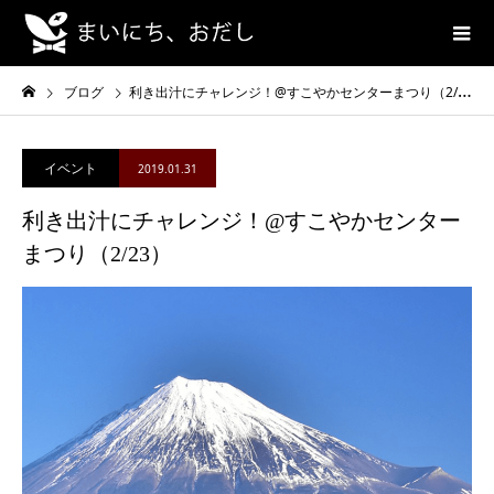
ブログ
利き出汁にチャレンジ！@すこやかセンターまつり（2/23）
イベント
2019.01.31
利き出汁にチャレンジ！@すこやかセンター
まつり（2/23）