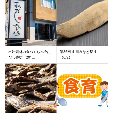
出汁素材の食べくらべ@お
第86回 山川みなと祭り
だし香紡（201...
（6/2）