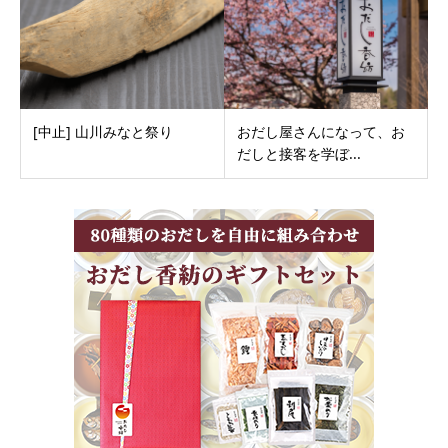
[中止] 山川みなと祭り
おだし屋さんになって、お
だしと接客を学ぼ...