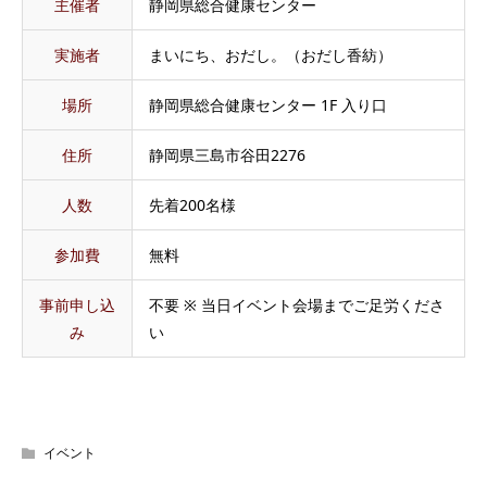
主催者
静岡県総合健康センター
実施者
まいにち、おだし。（おだし香紡）
場所
静岡県総合健康センター 1F 入り口
住所
静岡県三島市谷田2276
人数
先着200名様
参加費
無料
事前申し込
不要 ※ 当日イベント会場までご足労くださ
み
い
イベント