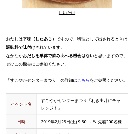
しいたけ
おだしは
下味（したあじ）
ですので、料理として出されるときは
調味料で味付け
されています。
なかなか
おだしを単体で飲み比べる機会はない
と思いますので、
ぜひこの機会にご参加ください。
「すこやかセンターまつり」の詳細は
こちら
をご参照ください。
すこやかセンターまつり「利き出汁にチャ
イベント名
レンジ！」
日時
2019年2月23日(土) 9:30 ～ ※ 先着200名様