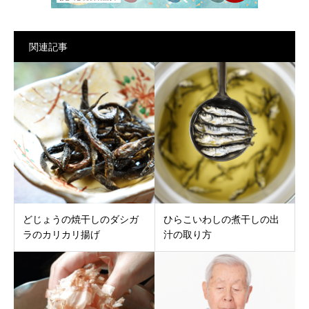
関連記事
どじょうの焼干しのダシガ
ひらこいわしの煮干しの出
ラのカリカリ揚げ
汁の取り方