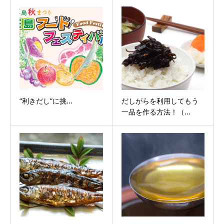
“利きだし”に挑...
だしがらを利用してもう
一品を作る方法！（...