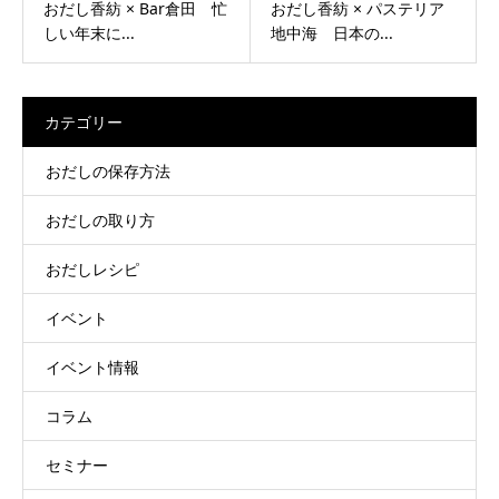
おだし香紡 × Bar倉田 忙
おだし香紡 × パステリア
しい年末に...
地中海 日本の...
カテゴリー
おだしの保存方法
おだしの取り方
おだしレシピ
イベント
イベント情報
コラム
セミナー