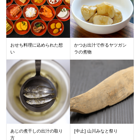
おせち料理に込められた想
かつお出汁で作るヤツガシ
い
ラの煮物
あじの煮干しの出汁の取り
[中止] 山川みなと祭り
方