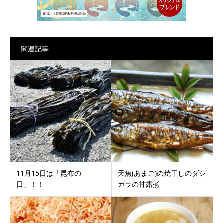
関連記事
11月15日は「昆布の
天魚(あまご)の焼干しのダシ
日」！！
ガラの甘露煮