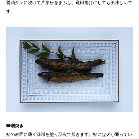
醤油ダレに浸けて片栗粉をまぶし、竜田揚げにしても美味しいで
す。
味噌焼き
鮎の表面に薄く味噌を塗り弱火で焼きます。鮎には火が通ってい