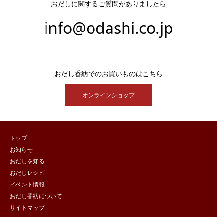
おだしに関するご質問がありましたら
info@odashi.co.jp
おだし香紡でのお買いものはこちら
オンラインショップ
トップ
お知らせ
おだしを知る
おだしレシピ
イベント情報
おだし香紡について
サイトマップ