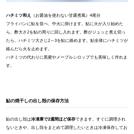
ハチミツ和え
（お醤油を使わない甘露煮風）4尾分
フライパンに鮎を並べ、中火に掛けます。鮎に火が入り始めた
ら、酢大さ2を鮎の周りに回し入れます。酢がジュッと煮え切っ
たら、ハチミツ大さじ2～3を鮎に絡めます。鮎全体にハチミツが
絡んだら火を止めます。
ハチミツの代わりに黒蜜やメープルシロップでも美味しく作れま
す。
鮎の焼干しの出し殻の保存方法
鮎の出し殻は
冷凍庫で2週間ほど保存
できます。すぐに調理され
ないときや、出し殻をまとめて調理したいときは冷凍保存してお