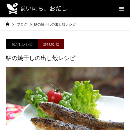
ブログ
鮎の焼干しの出し殻レシピ
おだしレシピ
2019.02.12
鮎の焼干しの出し殻レシピ