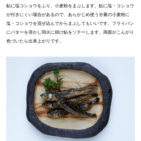
鮎に塩コショウをふり、小麦粉をまぶします。鮎に塩・コショウ
が付きにくい場合があるので、あらかじめ使う分量の小麦粉に
塩・コショウを混ぜ込んでからまぶしてもいいです。フライパン
にバターを溶かし弱火に掛け鮎をソテーします。両面がこんがり
色づいたら出来上がりです。