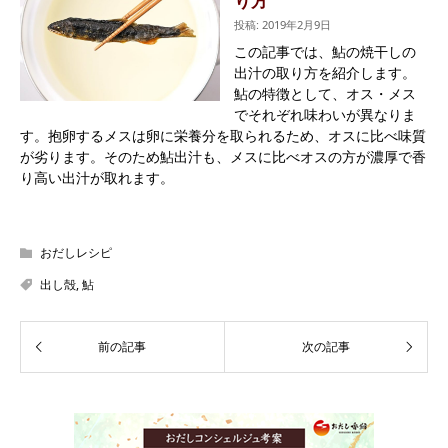
り方
投稿: 2019年2月9日
この記事では、鮎の焼干しの
出汁の取り方を紹介します。
鮎の特徴として、オス・メス
でそれぞれ味わいが異なりま
す。抱卵するメスは卵に栄養分を取られるため、オスに比べ味質
が劣ります。そのため鮎出汁も、メスに比べオスの方が濃厚で香
り高い出汁が取れます。
おだしレシピ
出し殻
,
鮎