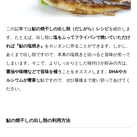
この記事では
鮎の焼干しの出し殻（だしがら）レシピ
を紹介しま
す。たとえば、出し殻に
塩をふってフライパンで焼いていただけ
れば『鮎の塩焼き』
をカンタンに作ることができます。しかし、
あくまで出し殻ですので、本来の塩焼きと比べると旨味が劣って
しまいます。そこで、よりしっかりとした味付けが好みの方は、
醤油や味噌などで旨味を補う
ことをオススメします。
DHAやカ
ルシウムが豊富
な鮎ですので、ぜひ最後まで使い切ってあげてく
ださい。
鮎の焼干しの出し殻の利用方法