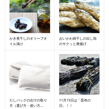
かき煮干しのオリーブオ
おいかわ焼干しの出し殻
イル漬け
のサクッと唐揚げ
だしパックの出汁の取り
11月15日は「昆布の
方（選び方・使い方...
日」！！