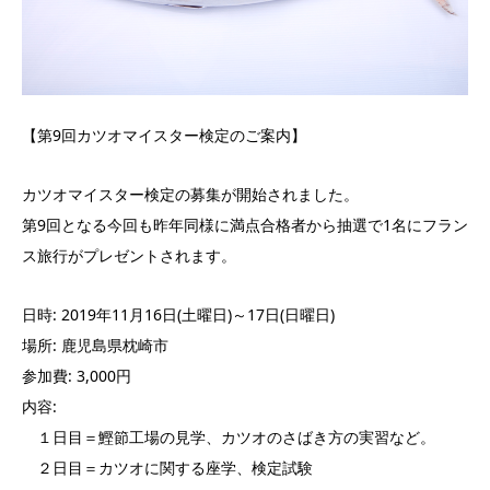
【第9回カツオマイスター検定のご案内】
カツオマイスター検定の募集が開始されました。
第9回となる今回も昨年同様に満点合格者から抽選で1名にフラン
ス旅行がプレゼントされます。
日時: 2019年11月16日(土曜日)～17日(日曜日)
場所: 鹿児島県枕崎市
参加費: 3,000円
内容:
１日目＝鰹節工場の見学、カツオのさばき方の実習など。
２日目＝カツオに関する座学、検定試験