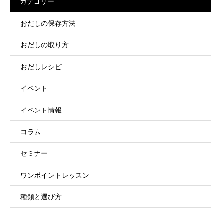
カテゴリー
おだしの保存方法
おだしの取り方
おだしレシピ
イベント
イベント情報
コラム
セミナー
ワンポイントレッスン
種類と選び方