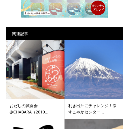
関連記事
おだしの試食会
利き出汁にチャレンジ！@
@CHABARA（2019...
すこやかセンター...