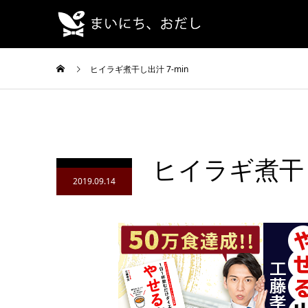
ヒイラギ煮干し出汁 7-min
ヒイラギ煮干し
2019.09.14