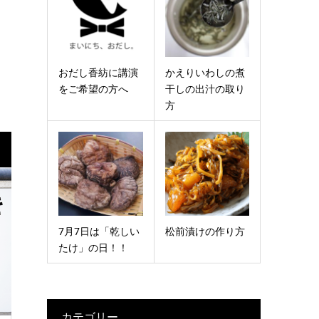
おだし香紡に講演
かえりいわしの煮
をご希望の方へ
干しの出汁の取り
方
7月7日は「乾しい
松前漬けの作り方
たけ」の日！！
カテゴリー