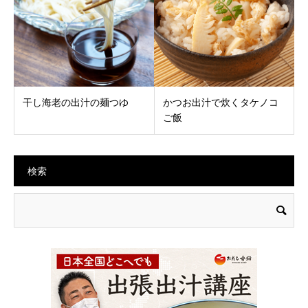
干し海老の出汁の麺つゆ
かつお出汁で炊くタケノコ
ご飯
検索