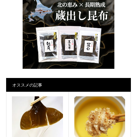
オススメの記事