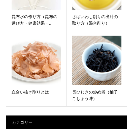
昆布水の作り方（昆布の
さばいわし削りの出汁の
選び方・健康効果・...
取り方（混合削り）
血合い抜き削りとは
長ひじきの炒め煮（柚子
こしょう味）
カテゴリー