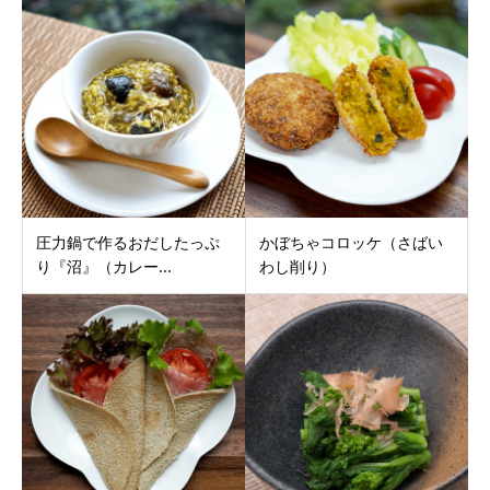
圧力鍋で作るおだしたっぷ
かぼちゃコロッケ（さばい
り『沼』（カレー...
わし削り）