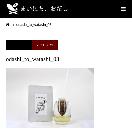
odashi_to_watashi_03
2023.07.29
odashi_to_watashi_03