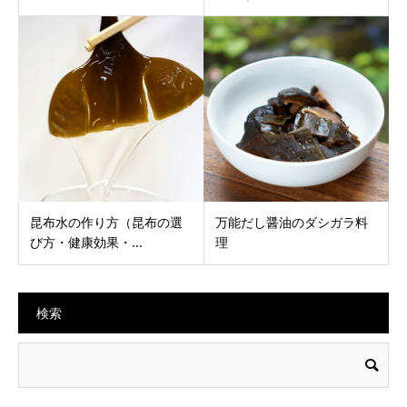
昆布水の作り方（昆布の選
万能だし醤油のダシガラ料
び方・健康効果・...
理
検索