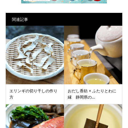
関連記事
エリンギの切り干しの作り
おだし香紡 × ふたりとわに
方
縁 静岡県の...