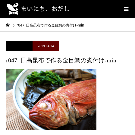
r047_日高昆布で作る金目鯛の煮付け-min
2019.04.14
r047_日高昆布で作る金目鯛の煮付け-min