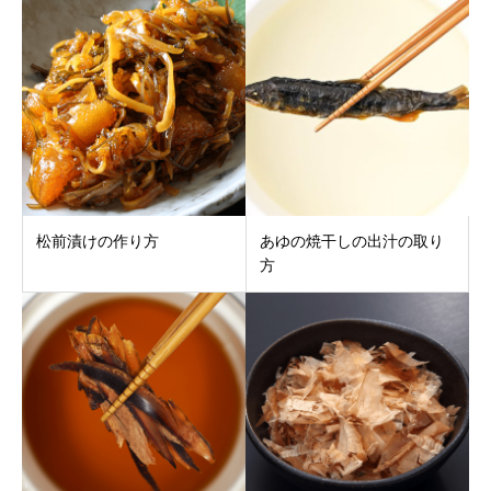
松前漬けの作り方
あゆの焼干しの出汁の取り
方