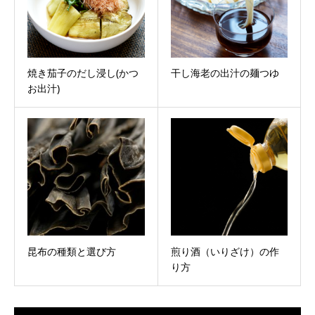
焼き茄子のだし浸し(かつ
干し海老の出汁の麺つゆ
お出汁)
昆布の種類と選び方
煎り酒（いりざけ）の作
り方