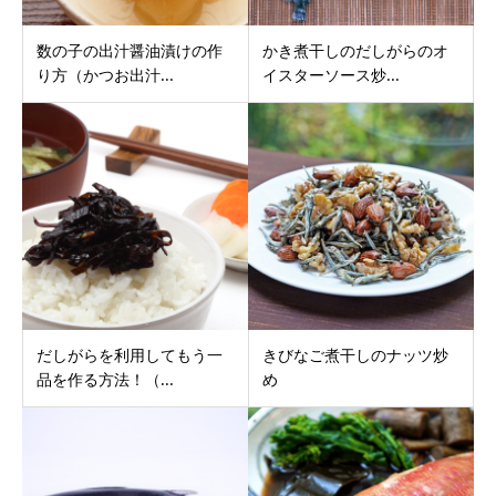
数の子の出汁醤油漬けの作
かき煮干しのだしがらのオ
り方（かつお出汁...
イスターソース炒...
だしがらを利用してもう一
きびなご煮干しのナッツ炒
品を作る方法！（...
め