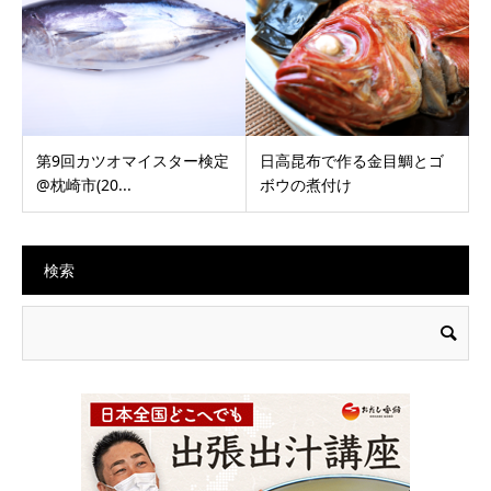
第9回カツオマイスター検定
日高昆布で作る金目鯛とゴ
@枕崎市(20...
ボウの煮付け
検索