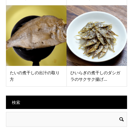
たいの煮干しの出汁の取り
ひいらぎの煮干しのダシガ
方
ラのサクサク揚げ...
検索