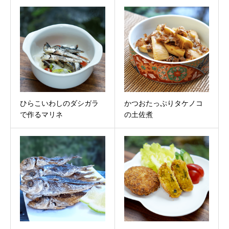
ひらこいわしのダシガラ
かつおたっぷりタケノコ
で作るマリネ
の土佐煮