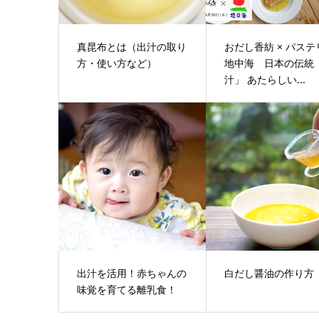
真昆布とは（出汁の取り
おだし香紡 × パステ
方・使い方など）
地中海 日本の伝統
汁」 あたらしい...
出汁を活用！赤ちゃんの
白だし醤油の作り方
味覚を育てる離乳食！