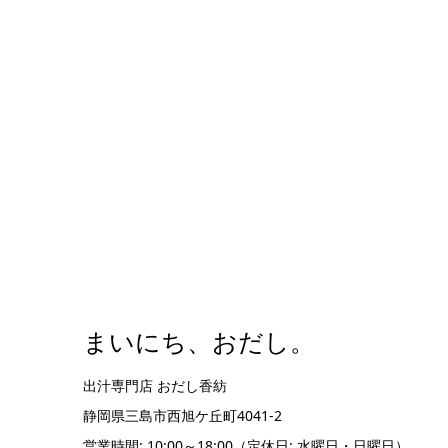
まいにち、おだし。
出汁専門店 おだし香紡
静岡県三島市西旭ケ丘町4041-2
営業時間: 10:00～18:00（定休日: 水曜日・日曜日）