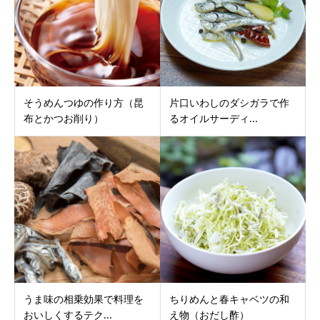
そうめんつゆの作り方（昆
片口いわしのダシガラで作
布とかつお削り）
るオイルサーディ...
うま味の相乗効果で料理を
ちりめんと春キャベツの和
おいしくするテク...
え物（おだし酢）