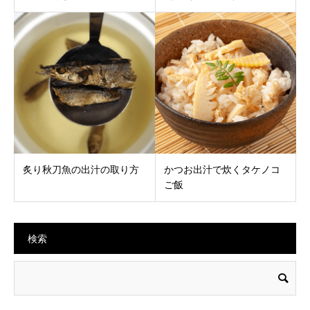
炙り秋刀魚の出汁の取り方
かつお出汁で炊くタケノコ
ご飯
検索