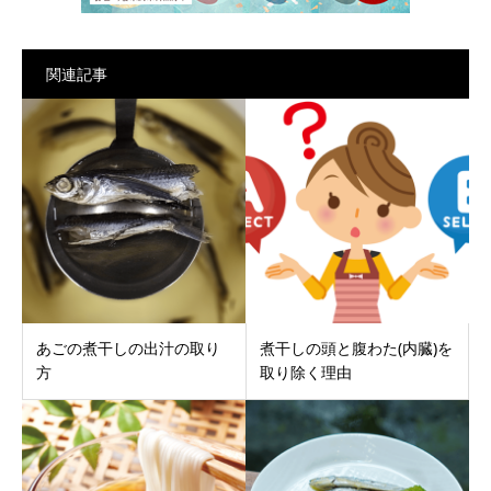
関連記事
あごの煮干しの出汁の取り
煮干しの頭と腹わた(内臓)を
方
取り除く理由