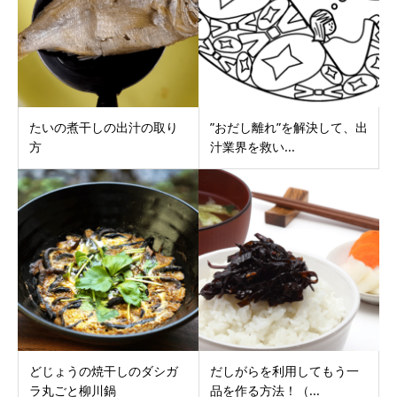
たいの煮干しの出汁の取り
”おだし離れ”を解決して、出
方
汁業界を救い...
どじょうの焼干しのダシガ
だしがらを利用してもう一
ラ丸ごと柳川鍋
品を作る方法！（...