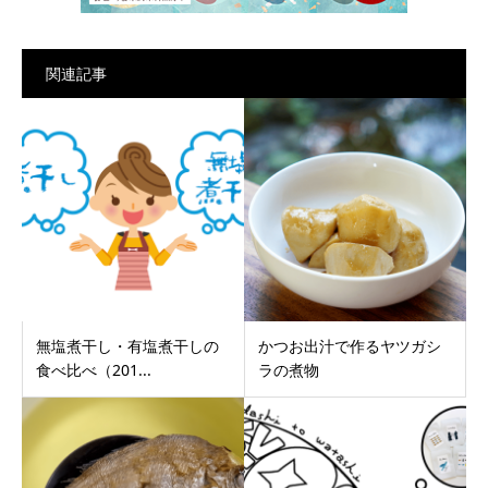
関連記事
無塩煮干し・有塩煮干しの
かつお出汁で作るヤツガシ
食べ比べ（201...
ラの煮物