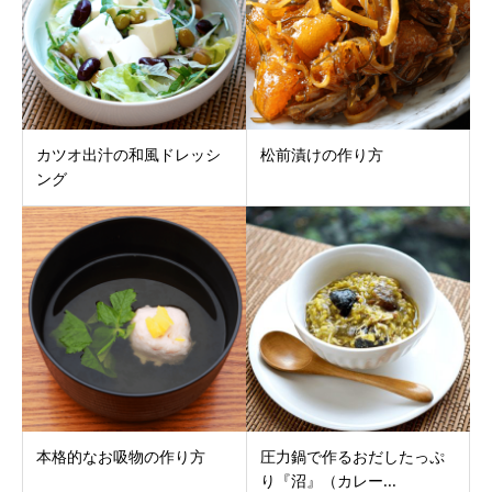
カツオ出汁の和風ドレッシ
松前漬けの作り方
ング
本格的なお吸物の作り方
圧力鍋で作るおだしたっぷ
り『沼』（カレー...