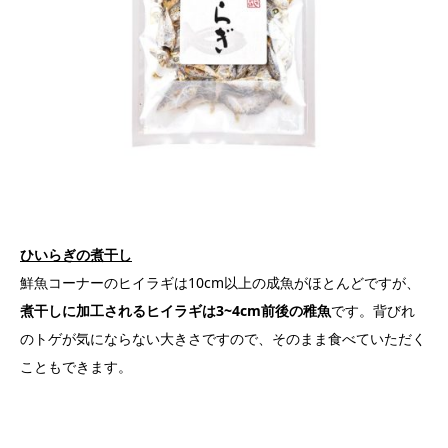
ひいらぎの煮干し
鮮魚コーナーのヒイラギは10cm以上の成魚がほとんどですが、
煮干しに加工されるヒイラギは
3~4cm前後の稚魚
です。背びれ
のトゲが気にならない大きさですので、そのまま食べていただく
こともできます。