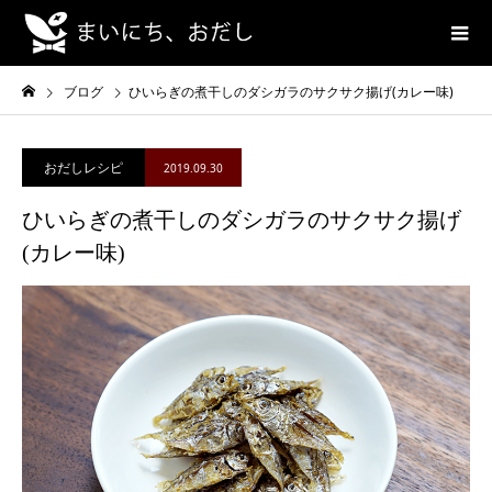
ブログ
ひいらぎの煮干しのダシガラのサクサク揚げ(カレー味)
おだしレシピ
2019.09.30
ひいらぎの煮干しのダシガラのサクサク揚げ
(カレー味)