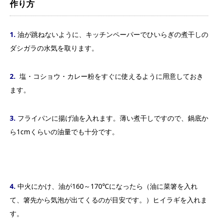
作り方
1.
油が跳ねないように、キッチンペーパーでひいらぎの煮干しの
ダシガラの水気を取ります。
2.
塩・コショウ・カレー粉をすぐに使えるように用意しておき
ます。
3.
フライパンに揚げ油を入れます。薄い煮干しですので、鍋底か
ら1cmくらいの油量でも十分です。
4.
中火にかけ、油が160～170℃になったら（油に菜箸を入れ
て、箸先から気泡が出てくるのが目安です。）ヒイラギを入れま
す。