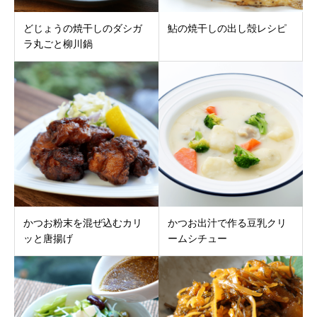
どじょうの焼干しのダシガ
鮎の焼干しの出し殻レシピ
ラ丸ごと柳川鍋
かつお粉末を混ぜ込むカリ
かつお出汁で作る豆乳クリ
ッと唐揚げ
ームシチュー