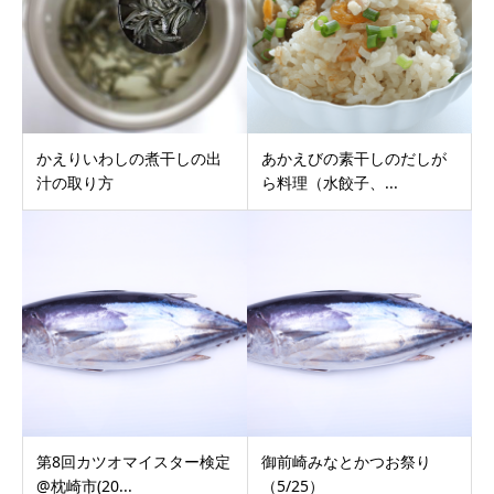
かえりいわしの煮干しの出
あかえびの素干しのだしが
汁の取り方
ら料理（水餃子、...
第8回カツオマイスター検定
御前崎みなとかつお祭り
@枕崎市(20...
（5/25）