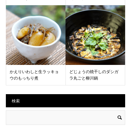
かえりいわしと生ラッキョ
どじょうの焼干しのダシガ
ウのもっちり煮
ラ丸ごと柳川鍋
検索