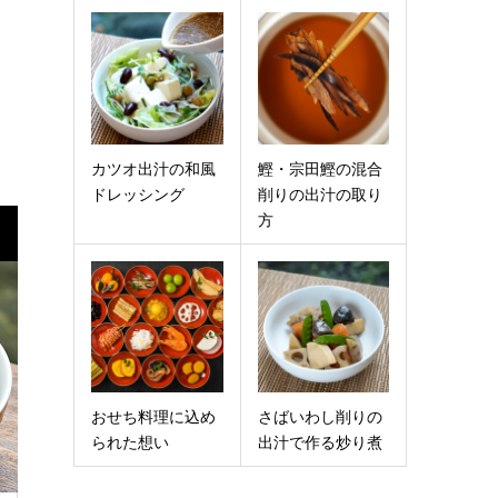
カツオ出汁の和風
鰹・宗田鰹の混合
ドレッシング
削りの出汁の取り
方
おせち料理に込め
さばいわし削りの
られた想い
出汁で作る炒り煮