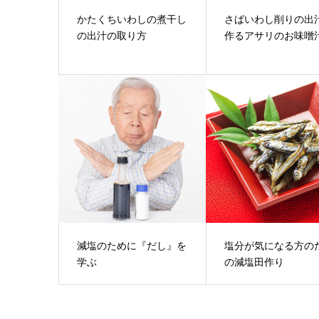
かたくちいわしの煮干し
さばいわし削りの出
の出汁の取り方
作るアサリのお味噌
減塩のために『だし』を
塩分が気になる方の
学ぶ
の減塩田作り