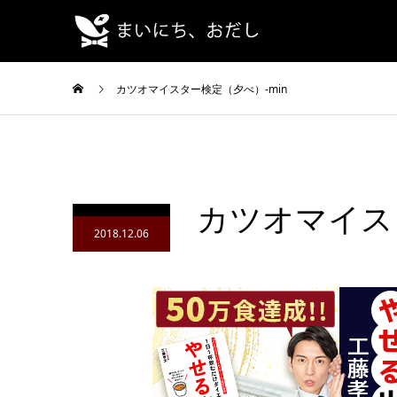
カツオマイスター検定（夕べ）-min
カツオマイスタ
2018.12.06