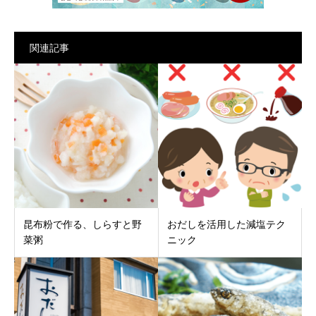
関連記事
昆布粉で作る、しらすと野
おだしを活用した減塩テク
菜粥
ニック