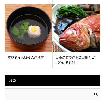
本格的なお吸物の作り方
日高昆布で作る金目鯛とゴ
ボウの煮付け
検索