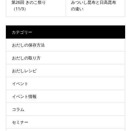
第26回 きのこ祭り
みついし昆布と日高昆布
（11/3）
の違い
カテゴリー
おだしの保存方法
おだしの取り方
おだしレシピ
イベント
イベント情報
コラム
セミナー