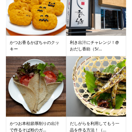
かつお香るかぼちゃのクッ
利き出汁にチャレンジ！@
キー
おだし香紡（5/...
かつお本枯節厚削りの出汁
だしがらを利用してもう一
で作るそば粉のガ...
品を作る方法！（...