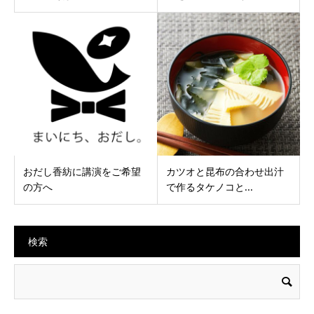
おだし香紡に講演をご希望
カツオと昆布の合わせ出汁
の方へ
で作るタケノコと...
検索