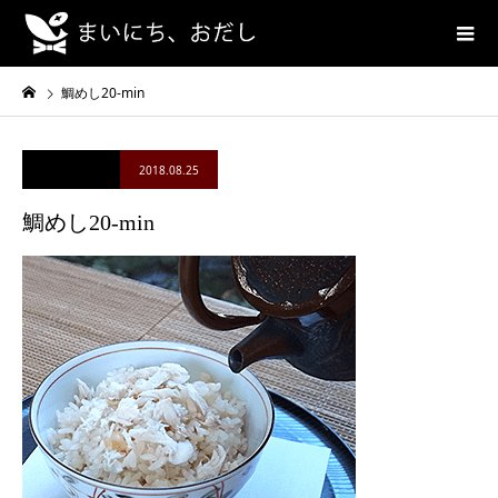
鯛めし20-min
2018.08.25
鯛めし20-min