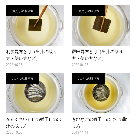
おだしの取り方
おだしの取り方
利尻昆布とは（出汁の取り
羅臼昆布とは（出汁の取り
方・使い方など）
方・使い方など）
2022.06.25
2022.06.25
おだしの取り方
おだしの取り方
かたくちいわしの煮干しの出
きびなごの煮干しの出汁の取
汁の取り方
り方
2020.10.03
2019.11.11