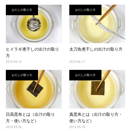
おだしの取り方
おだしの取り方
ヒイラギ煮干しの出汁の取り
太刀魚煮干しの出汁の取り方
方
2019.09.16
2019.06.11
おだしの取り方
おだしの取り方
日高昆布とは（出汁の取り
真昆布とは（出汁の取り方・
方・使い方など）
使い方など）
2019.05.26
2019.05.18