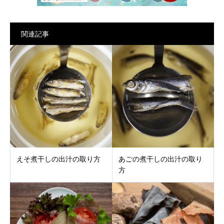
関連記事
えそ煮干しの出汁の取り方
あごの煮干しの出汁の取り
方