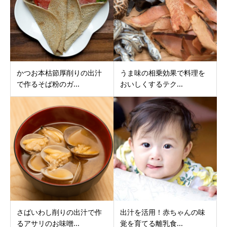
かつお本枯節厚削りの出汁
うま味の相乗効果で料理を
で作るそば粉のガ...
おいしくするテク...
さばいわし削りの出汁で作
出汁を活用！赤ちゃんの味
るアサリのお味噌...
覚を育てる離乳食...