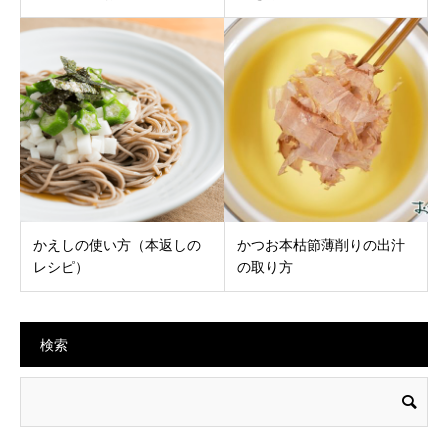
かえしの使い方（本返しの
かつお本枯節薄削りの出汁
レシピ）
の取り方
検索