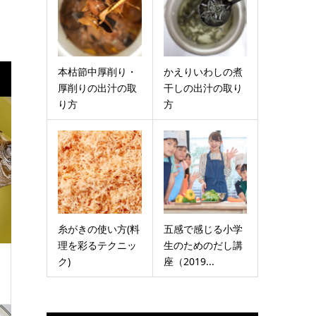
本枯節中厚削り・
かえりいわしの煮
厚削りの出汁の取
干しの出汁の取り
り方
方
糸がきの使い方(料
五感で感じる小学
理を彩るテクニッ
生のためのだし講
ク)
座（2019...