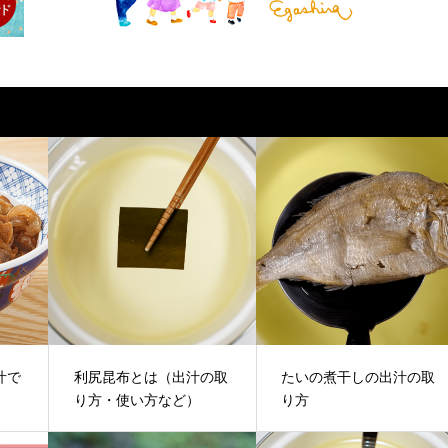
汁で
利尻昆布とは（出汁の取
たいの煮干しの出汁の取
り方・使い方など）
り方