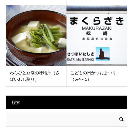
わらびと豆腐の味噌汁（さ
こどもの日かつおまつり
ばいわし削り）
（5/4～5）
検索