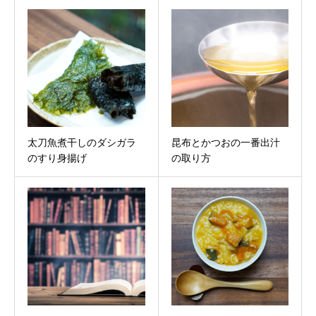
太刀魚煮干しのダシガラ
昆布とかつおの一番出汁
のすり身揚げ
の取り方