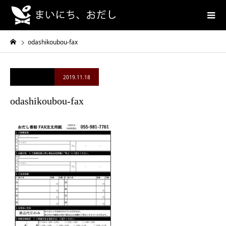
odashikoubou-fax
2019.11.18
odashikoubou-fax