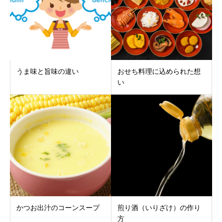
うま味と旨味の違い
おせち料理に込められた想
い
かつお出汁のコーンスープ
煎り酒（いりざけ）の作り
方