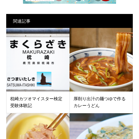
関連記事
枕崎カツオマイスター検定
厚削り出汁の麺つゆで作る
受験体験記
カレーうどん