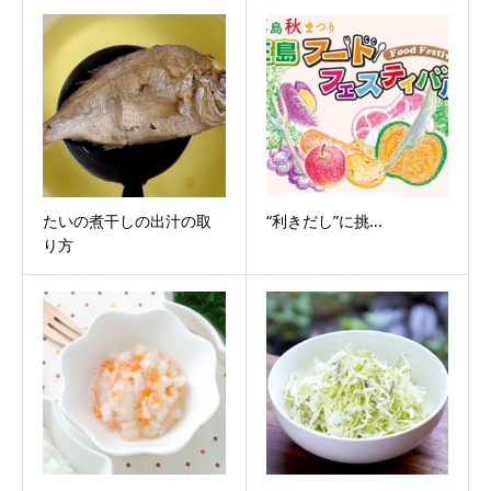
たいの煮干しの出汁の取
“利きだし”に挑...
り方