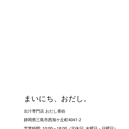
まいにち、おだし。
出汁専門店 おだし香紡
静岡県三島市西旭ケ丘町4041-2
営業時間: 10:00～18:00（定休日: 水曜日・日曜日）