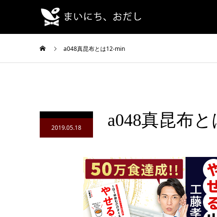
a048真昆布とは12-min
a048真昆布とは
2019.05.18