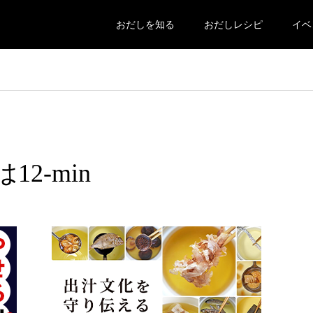
おだしを知る
おだしレシピ
イベ
12-min