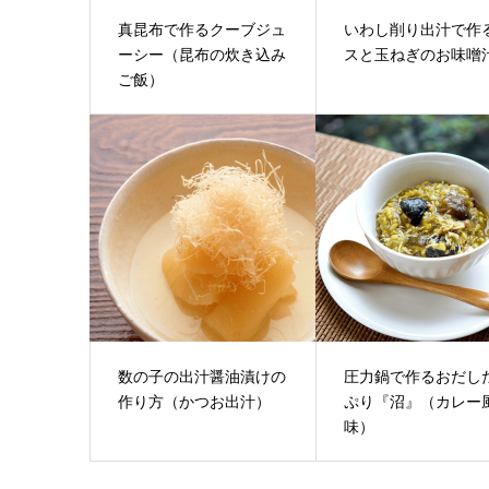
真昆布で作るクーブジュ
いわし削り出汁で作
ーシー（昆布の炊き込み
スと玉ねぎのお味噌
ご飯）
数の子の出汁醤油漬けの
圧力鍋で作るおだし
作り方（かつお出汁）
ぷり『沼』（カレー
味）