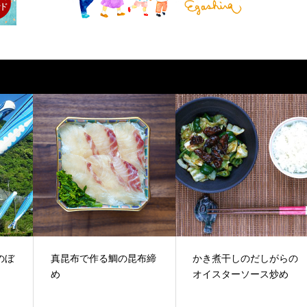
のぼ
真昆布で作る鯛の昆布締
かき煮干しのだしがらの
め
オイスターソース炒め