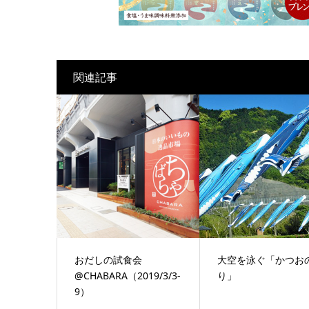
関連記事
おだしの試食会
大空を泳ぐ「かつお
@CHABARA（2019/3/3-
り」
9）