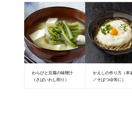
わらびと豆腐の味噌汁
かえしの作り方（本
（さばいわし削り）
／そばつゆ等に）