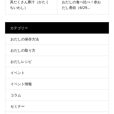
具だくさん豚汁（かたく
おだしの食べ比べ！@お
ちいわし）
だし香紡（6/29...
カテゴリー
おだしの保存方法
おだしの取り方
おだしレシピ
イベント
イベント情報
コラム
セミナー