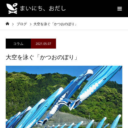
ブログ
大空を泳ぐ「かつおのぼり」
コラム
2021.05.07
大空を泳ぐ「かつおのぼり」