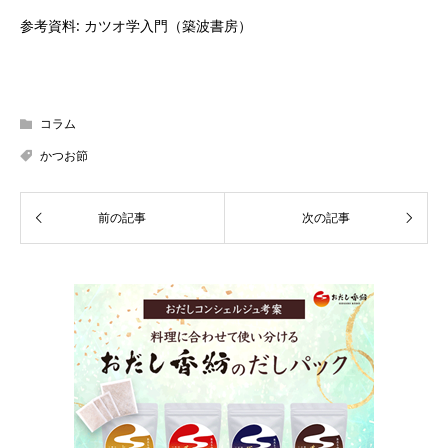
参考資料: カツオ学入門（築波書房）
コラム
かつお節