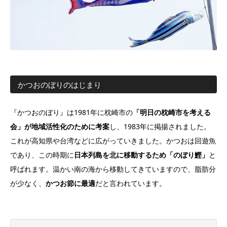
かつおのぼりのはじまり
『かつおのぼり』は1981年に枕崎市の
「明日の枕崎市を考える
会」が地域活性化のために考案
し、1983年に掲揚されました。
これが高知県や台湾などに広がっていきました。かつおは回遊魚
であり、この時期に
日本列島を北に移動するため「のぼり鰹」
と
呼ばれます。温かい南の海から移動してきていますので、脂肪分
が少なく、
かつお節に最適
だと言われています。