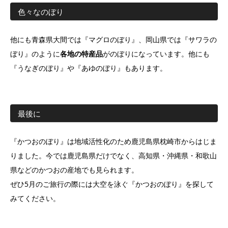
色々なのぼり
他にも青森県大間では『マグロのぼり』、岡山県では『サワラの
ぼり』のように
各地の特産品
がのぼりになっています。他にも
『うなぎのぼり』や『あゆのぼり』もあります。
最後に
『かつおのぼり』は地域活性化のため鹿児島県枕崎市からはじま
りました。今では鹿児島県だけでなく、高知県・沖縄県・和歌山
県などのかつおの産地でも見られます。
ぜひ5月のご旅行の際には大空を泳ぐ『かつおのぼり』を探して
みてください。