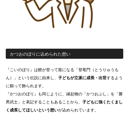
かつおのぼりに込められた想い
『こいのぼり』は鯉が登って龍になる「登竜門（とうりゅうも
ん）」という伝説に由来し、
子どもが立派に成長・出世
するよう
に願って飾られます。
『かつおのぼり』も同じように、縁起物の「かつおぶし」を「勝
男武士」と表記することもあることから、
子どもに強くたくまし
く成長してほしいという想い
が込められています。