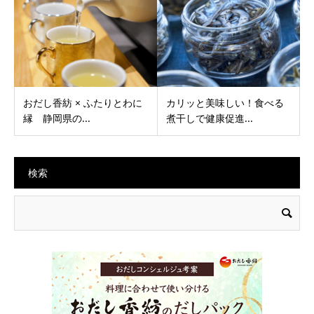
おだし香紡 × ふたりとわに
カリッと美味しい！食べる
縁 静岡県の...
煮干しで健康促進...
検索