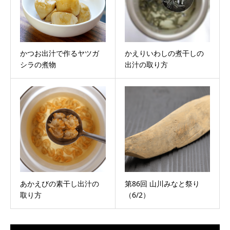
かつお出汁で作るヤツガ
かえりいわしの煮干しの
シラの煮物
出汁の取り方
あかえびの素干し出汁の
第86回 山川みなと祭り
取り方
（6/2）