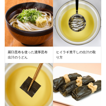
羅臼昆布を使った濃厚昆布
ヒイラギ煮干しの出汁の取
出汁のうどん
り方