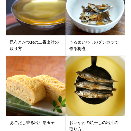
昆布とかつおの二番出汁の
うるめいわしのダシガラで
取り方
作る梅煮
あごだし香る出汁巻玉子
おいかわの焼干しの出汁の
取り方