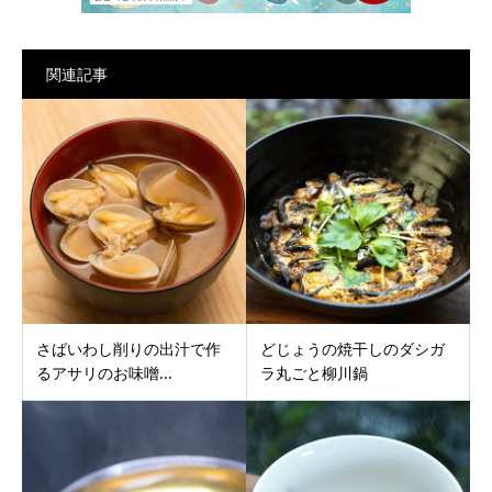
関連記事
さばいわし削りの出汁で作
どじょうの焼干しのダシガ
るアサリのお味噌...
ラ丸ごと柳川鍋