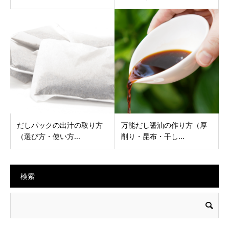
だしパックの出汁の取り方
万能だし醤油の作り方（厚
（選び方・使い方...
削り・昆布・干し...
検索