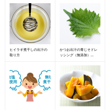
ヒイラギ煮干しの出汁の
かつお出汁の青じそドレ
取り方
ッシング（無添加）...