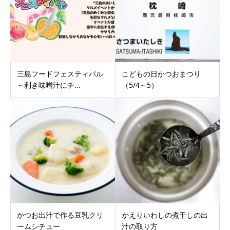
三島フードフェスティバル
こどもの日かつおまつり
～利き味噌汁にチ...
（5/4～5）
かつお出汁で作る豆乳クリ
かえりいわしの煮干しの出
ームシチュー
汁の取り方