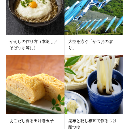
かえしの作り方（本返し／
大空を泳ぐ「かつおのぼ
そばつゆ等に）
り」
あごだし香る出汁巻玉子
昆布と乾し椎茸で作るつけ
麺つゆ