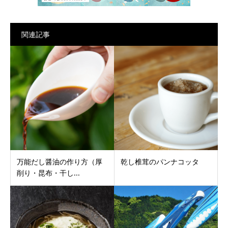
関連記事
万能だし醤油の作り方（厚
乾し椎茸のパンナコッタ
削り・昆布・干し...