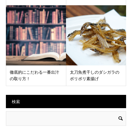
徹底的にこだわる一番出汁
太刀魚煮干しのダシガラの
の取り方！
ポリポリ素揚げ
検索