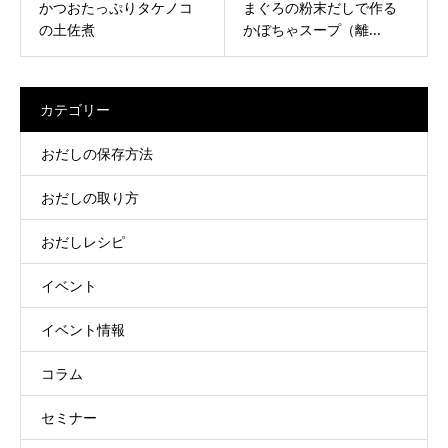
かつおたっぷりタケノコ
まぐろの粉末だしで作る
の土佐煮
かぼちゃスープ（離...
カテゴリー
おだしの保存方法
おだしの取り方
おだしレシピ
イベント
イベント情報
コラム
セミナー