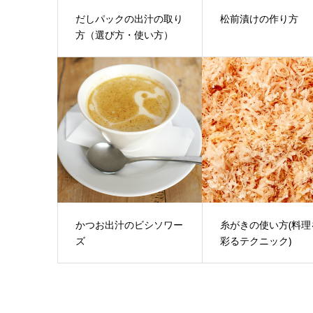
だしパックの出汁の取り
松前漬けの作り方
方（選び方・使い方）
かつお出汁のビシソワー
糸がきの使い方(料理
ズ
彩るテクニック)