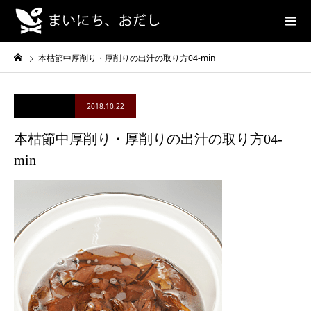
本枯節中厚削り・厚削りの出汁の取り方04-min
2018.10.22
本枯節中厚削り・厚削りの出汁の取り方04-
min