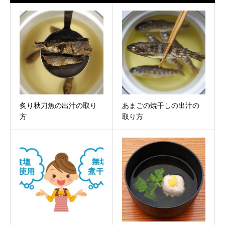
炙り秋刀魚の出汁の取り
あまごの焼干しの出汁の
方
取り方